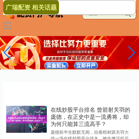
广瑞配资 相关话题
在线炒股平台排名 曾箭射关羽的
庞德，在正史中是一流勇将，却
为何只能算三流高手？
庞德前半生默默无闻，抬着棺材跟关羽大
战一场在线炒股平台排名，被生擒活捉后