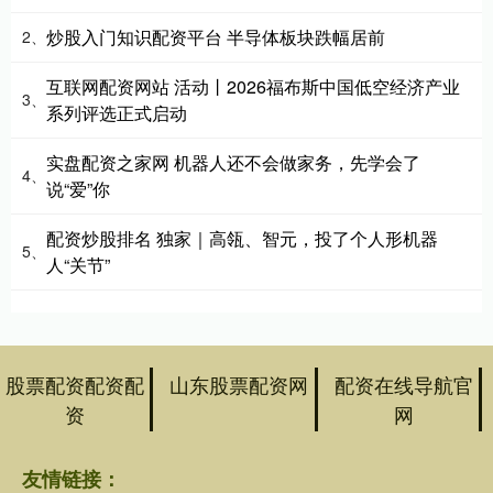
炒股入门知识配资平台 半导体板块跌幅居前
2、
互联网配资网站 活动丨2026福布斯中国低空经济产业
3、
系列评选正式启动
实盘配资之家网 机器人还不会做家务，先学会了
4、
说“爱”你
配资炒股排名 独家｜高瓴、智元，投了个人形机器
5、
人“关节”
股票配资配资配
山东股票配资网
配资在线导航官
资
网
友情链接：