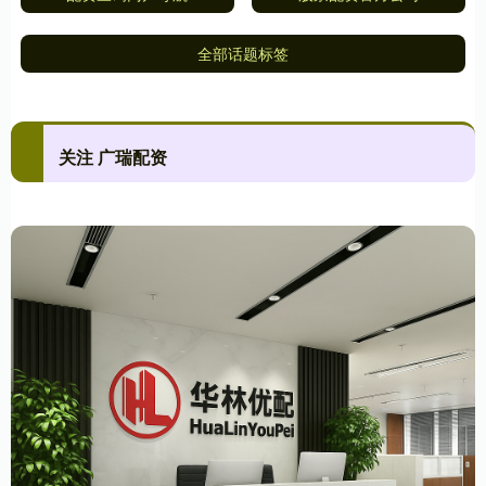
全部话题标签
关注 广瑞配资