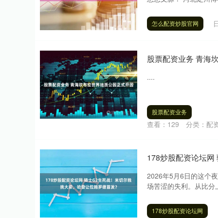
怎么配资炒股官网
股票配资业务 青海
....
股票配资业务
查看：
129
分类：
配
178炒股配资论坛
2026年5月6日的这
场苦涩的失利。从比分上看
178炒股配资论坛网