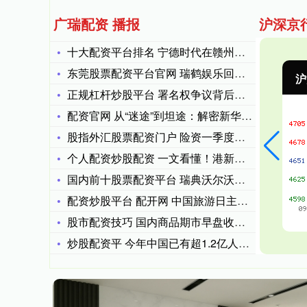
广瑞配资 播报
沪深京
十大配资平台排名 宁德时代在赣州成立新能源科技公司 注册资本
东莞股票配资平台官网 瑞鹤娱乐回应秒删博文：由于官方账号管理
深证成指
14311.01
沪
200.89
1.42%
正规杠杆炒股平台 署名权争议背后，中国影视编剧在遭遇什么？
配资官网 从“迷途”到坦途：解密新华电脑教育的逆袭密码
股指外汇股票配资门户 险资一季度共现身338只个股前十大流通
个人配资炒股配资 一文看懂！港新留学存款证明要多少钱？需要哪
国内前十股票配资平台 瑞典沃尔沃汽车将裁员3000人 作为重
配资炒股平台 配开网 中国旅游日主会场活动举行
股市配资技巧 国内商品期市早盘收盘涨跌互现 烧碱跌超1%_涨
炒股配资平 今年中国已有超1.2亿人次享受“以旧换新”补贴优