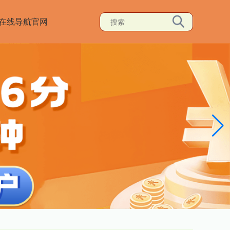
在线导航官网