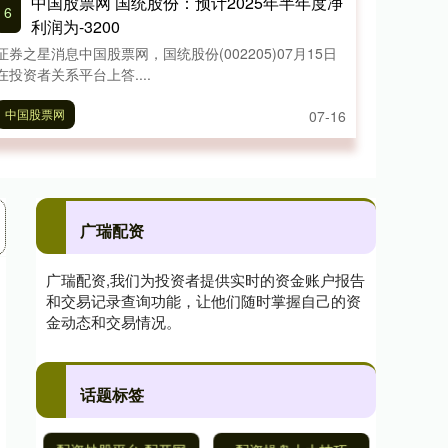
中国股票网 国统股份：预计2025年半年度净
6
利润为-3200
证券之星消息中国股票网，国统股份(002205)07月15日
在投资者关系平台上答....
中国股票网
07-16
广瑞配资
广瑞配资,我们为投资者提供实时的资金账户报告
和交易记录查询功能，让他们随时掌握自己的资
金动态和交易情况。
话题标签