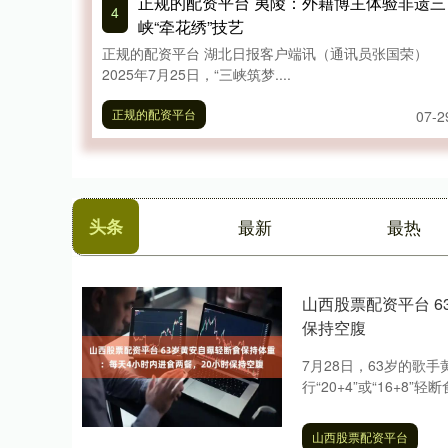
正规的配资平台 夷陵：外籍博主体验非遗三
4
峡“牵花绣”技艺
正规的配资平台 湖北日报客户端讯（通讯员张国荣）
2025年7月25日，“三峡筑梦....
正规的配资平台
07-2
头条
最新
最热
山西股票配资平台 
保持空腹
7月28日，63岁的歌
行“20+4”或“16+
山西股票配资平台