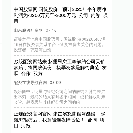
中国股票网 国统股份：预计2025年半年度净
利润为-3200万元至-2000万元_公司_内卷_项
目
山东股票配资网
07-16
证券之星消息中国股票网，国统股份(002205)07月
15日在投资者关系平台上答复投资者关心的问题。
投资者：韩建河山预
炒股配资网站来 赵露思怠工等解约公司天价
索赔，将两败俱伤，杨幂杨紫是解约典范_发
展_合作_双方
配资在线导航官网
08-09
娱乐圈中，明星与经纪公司之间的解约纠纷向来层
出不穷，最终的结果有时各不相同，或和解或对簿
公堂。赵露思与其经纪公司之间的纷
正规配资官网官网 张芷溪怒撕银河酷娱：赵
露思拒演后，我竟被连夜降番位！_合同_项
目_海报