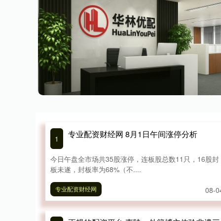
专业配资财经网 8月1日午间涨停分析
1
今日午盘全市场共35股涨停，连板股总数11只，16股封
板未遂，封板率为68%（不....
专业配资财经网
08-0