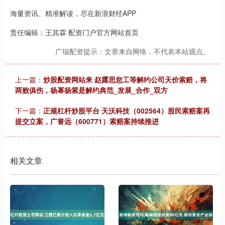
海量资讯、精准解读，尽在新浪财经APP
责任编辑：王其霖 配资门户官方网站首页
广瑞配资提示：文章来自网络，不代表本站观点。
上一篇：
炒股配资网站来 赵露思怠工等解约公司天价索赔，将
两败俱伤，杨幂杨紫是解约典范_发展_合作_双方
下一篇：
正规杠杆炒股平台 天沃科技（002564）股民索赔案再
提交立案，广誉远（600771）索赔案持续推进
相关文章