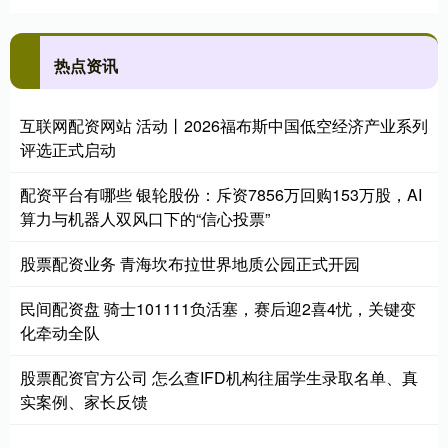
热点资讯
互联网配资网站 活动丨2026福布斯中国低空经济产业系列
评选正式启动
配资平台有哪些 银轮股份：斥资7856万回购153万股，AI
算力与机器人双风口下的“信心投票”
股票配资业务 青海坎布拉世界地质公园正式开园
民间配资盘 骑士101111负活塞，赛后迎2喜4忧，关键变
化牵动全队
股票配资官方公司 怎么查IFD机构往届学生录取名单、真
实案例、家长反馈