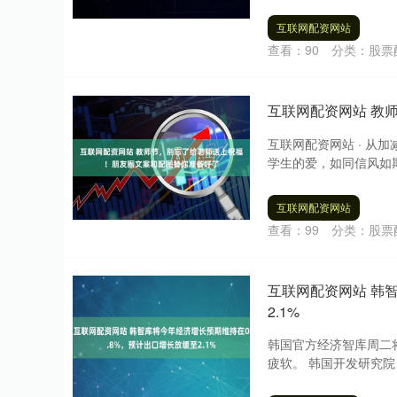
互联网配资网站
查看：
90
分类：
股票
互联网配资网站 教
互联网配资网站 · 从
学生的爱，如同信风如期
互联网配资网站
查看：
99
分类：
股票
互联网配资网站 韩
2.1%
韩国官方经济智库周二
疲软。 韩国开发研究院（