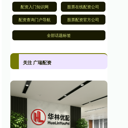
配资入门知识网
股票在线配资公司
配资查询门户导航
股票配资官方公司
全部话题标签
关注 广瑞配资