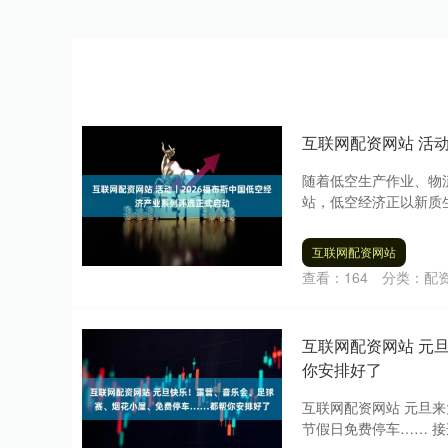
互联网配资网站 活
随着低空生产作业、物
站，低空经济正以新质生
互联网配资网站
查看：
164
分类：
配
互联网配资网站 元
你安排好了
互联网配资网站 元旦
节假日免费停车…… 接连