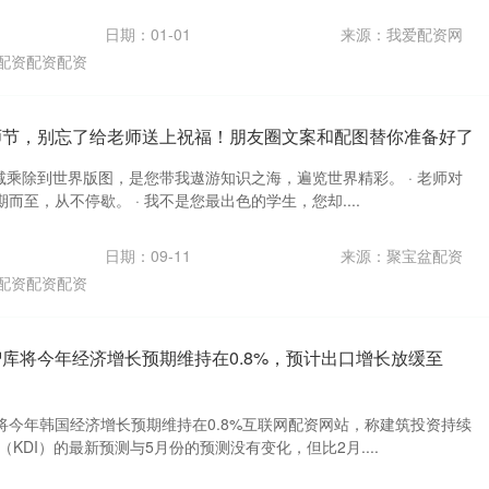
日期：01-01
来源：我爱配资网
配资配资配资
师节，别忘了给老师送上祝福！朋友圈文案和配图替你准备好了
加减乘除到世界版图，是您带我遨游知识之海，遍览世界精彩。 · 老师对
而至，从不停歇。 · 我不是您最出色的学生，您却....
日期：09-11
来源：聚宝盆配资
配资配资配资
智库将今年经济增长预期维持在0.8%，预计出口增长放缓至
将今年韩国经济增长预期维持在0.8%互联网配资网站，称建筑投资持续
KDI）的最新预测与5月份的预测没有变化，但比2月....