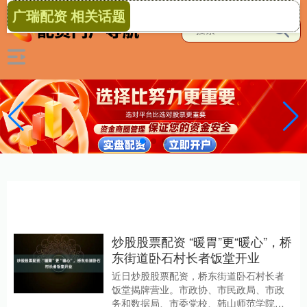
广瑞配资 相关话题
炒股股票配资 “暖胃”更“暖心”，桥
东街道卧石村长者饭堂开业
近日炒股股票配资，桥东街道卧石村长者
饭堂揭牌营业。市政协、市民政局、市政
务和数据局、市委党校、韩山师范学院等