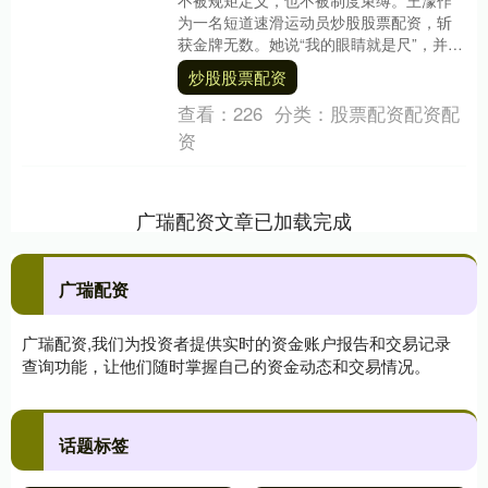
为一名短道速滑运动员炒股股票配资，斩
获金牌无数。她说“我的眼睛就是尺”，并不
是狂傲、而是自信。 8岁刚上冰那一年，她
炒股股票配资
一下子就....
查看：
226
分类：
股票配资配资配
资
广瑞配资文章已加载完成
广瑞配资
广瑞配资,我们为投资者提供实时的资金账户报告和交易记录
查询功能，让他们随时掌握自己的资金动态和交易情况。
话题标签