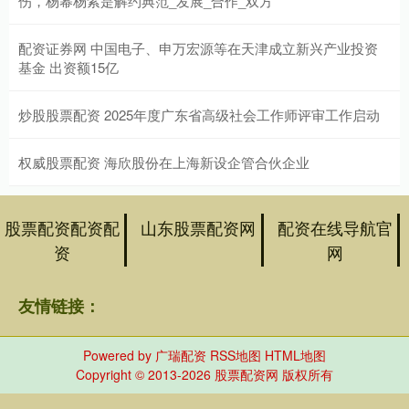
伤，杨幂杨紫是解约典范_发展_合作_双方
配资证券网 中国电子、申万宏源等在天津成立新兴产业投资
基金 出资额15亿
炒股股票配资 2025年度广东省高级社会工作师评审工作启动
权威股票配资 海欣股份在上海新设企管合伙企业
股票配资配资配
山东股票配资网
配资在线导航官
资
网
友情链接：
Powered by
广瑞配资
RSS地图
HTML地图
Copyright
© 2013-2026 股票配资网 版权所有