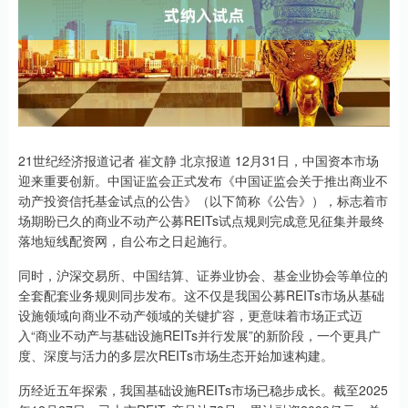
21世纪经济报道记者 崔文静 北京报道 12月31日，中国资本市场
迎来重要创新。中国证监会正式发布《中国证监会关于推出商业不
动产投资信托基金试点的公告》（以下简称《公告》），标志着市
场期盼已久的商业不动产公募REITs试点规则完成意见征集并最终
落地短线配资网，自公布之日起施行。
同时，沪深交易所、中国结算、证券业协会、基金业协会等单位的
全套配套业务规则同步发布。这不仅是我国公募REITs市场从基础
设施领域向商业不动产领域的关键扩容，更意味着市场正式迈
入“商业不动产与基础设施REITs并行发展”的新阶段，一个更具广
度、深度与活力的多层次REITs市场生态开始加速构建。
历经近五年探索，我国基础设施REITs市场已稳步成长。截至2025