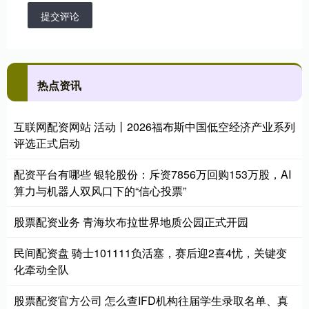
提交评论
热点资讯
互联网配资网站 活动丨2026福布斯中国低空经济产业系列
评选正式启动
配资平台有哪些 银轮股份：斥资7856万回购153万股，AI
算力与机器人双风口下的“信心投票”
股票配资业务 青海坎布拉世界地质公园正式开园
民间配资盘 骑士101111负活塞，赛后迎2喜4忧，关键变
化牵动全队
股票配资官方公司 怎么查IFD机构往届学生录取名单、真