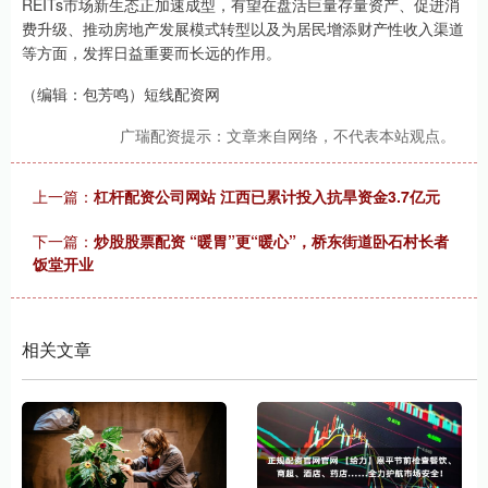
REITs市场新生态正加速成型，有望在盘活巨量存量资产、促进消
费升级、推动房地产发展模式转型以及为居民增添财产性收入渠道
等方面，发挥日益重要而长远的作用。
（编辑：包芳鸣）短线配资网
广瑞配资提示：文章来自网络，不代表本站观点。
上一篇：
杠杆配资公司网站 江西已累计投入抗旱资金3.7亿元
下一篇：
炒股股票配资 “暖胃”更“暖心”，桥东街道卧石村长者
饭堂开业
相关文章