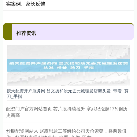
实案例、家长反馈
推荐资讯
按天配资开户服务网 吕文扬和段元去元诚理发店剪头发_带着_剪
刀_手指
配资门户官方网站首页 芯片股持续拉升 寒武纪涨超17%创历
史新高
炒股配资网站来 赵露思怠工等解约公司天价索赔，将两败俱