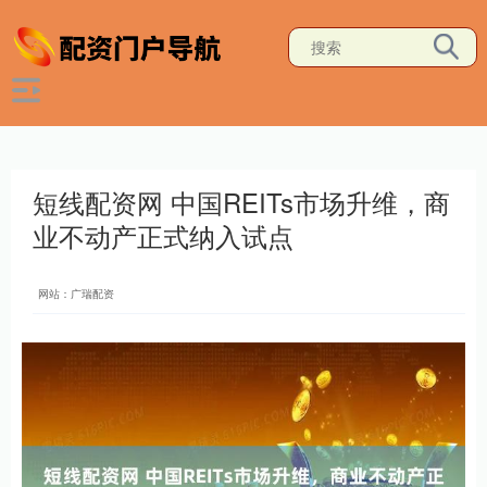
短线配资网 中国REITs市场升维，商
业不动产正式纳入试点
网站：广瑞配资