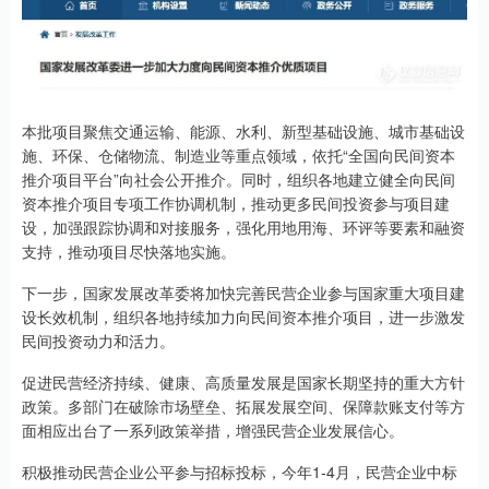
本批项目聚焦交通运输、能源、水利、新型基础设施、城市基础设
施、环保、仓储物流、制造业等重点领域，依托“全国向民间资本
推介项目平台”向社会公开推介。同时，组织各地建立健全向民间
资本推介项目专项工作协调机制，推动更多民间投资参与项目建
设，加强跟踪协调和对接服务，强化用地用海、环评等要素和融资
支持，推动项目尽快落地实施。
下一步，国家发展改革委将加快完善民营企业参与国家重大项目建
设长效机制，组织各地持续加力向民间资本推介项目，进一步激发
民间投资动力和活力。
促进民营经济持续、健康、高质量发展是国家长期坚持的重大方针
政策。多部门在破除市场壁垒、拓展发展空间、保障款账支付等方
面相应出台了一系列政策举措，增强民营企业发展信心。
积极推动民营企业公平参与招标投标，今年1-4月，民营企业中标