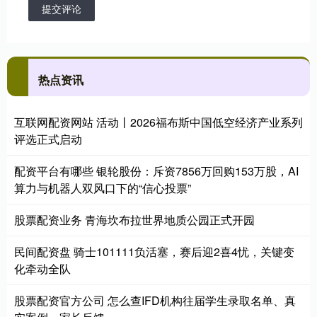
提交评论
热点资讯
互联网配资网站 活动丨2026福布斯中国低空经济产业系列
评选正式启动
配资平台有哪些 银轮股份：斥资7856万回购153万股，AI
算力与机器人双风口下的“信心投票”
股票配资业务 青海坎布拉世界地质公园正式开园
民间配资盘 骑士101111负活塞，赛后迎2喜4忧，关键变
化牵动全队
股票配资官方公司 怎么查IFD机构往届学生录取名单、真