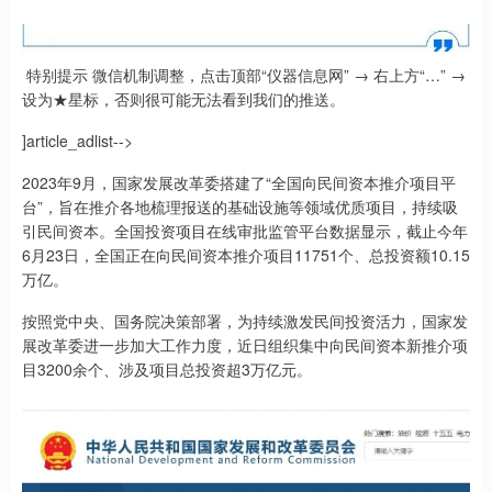
特别提示 微信机制调整，点击顶部“仪器信息网” → 右上方“…” →
设为★星标，否则很可能无法看到我们的推送。
]article_adlist-->
2023年9月，国家发展改革委搭建了“全国向民间资本推介项目平
台”，旨在推介各地梳理报送的基础设施等领域优质项目，持续吸
引民间资本。全国投资项目在线审批监管平台数据显示，截止今年
6月23日，全国正在向民间资本推介项目11751个、总投资额10.15
万亿。
按照党中央、国务院决策部署，为持续激发民间投资活力，国家发
展改革委进一步加大工作力度，近日组织集中向民间资本新推介项
目3200余个、涉及项目总投资超3万亿元。