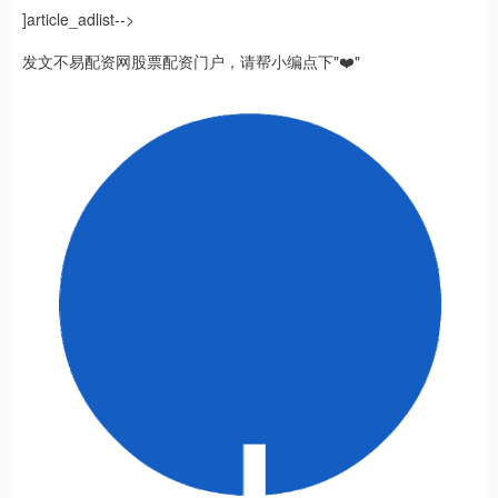
]article_adlist-->
发文不易配资网股票配资门户，请帮小编点下"❤️"