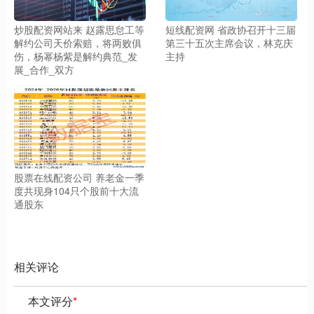
炒股配资网站来 赵露思怠工等
短线配资网 省政协召开十三届
解约公司天价索赔，将两败俱
第三十五次主席会议，林克庆
伤，杨幂杨紫是解约典范_发
主持
展_合作_双方
股票在线配资公司 养老金一季
度共现身104只个股前十大流
通股东
相关评论
本文评分
*