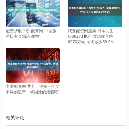
配资炒股平台 配开网 中国旅
我要配资网股票 日本共生
游日主会场活动举行
(00627.HK)年度总收入约
9970万元 同比减少59.9%
专业配资网 曹芳：他是一个父
不详的皇帝，就糊涂的活着吧
相关评论