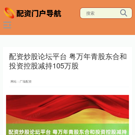
配资炒股论坛平台 粤万年青股东合和
投资控股减持105万股
网站：广瑞配资