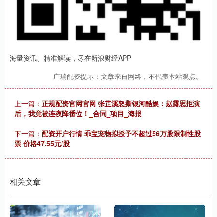
海量资讯、精准解读，尽在新浪财经APP
广瑞配资提示：文章来自网络，不代表本站观点。
上一篇：
正规配资官网官网 张芷溪怒撕银河酷娱：赵露思拒演
后，我竟被连夜降番位！_合同_项目_海报
下一篇：
配资开户行情 乖宝宠物拟授予不超过56万股限制性股
票 价格47.55元/股
相关文章