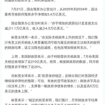
7月21日，国会预算办公室估计，从2025年到2034年，该法
案将导致联邦预算赤字净增加3.4万亿美元。
国会预算办公室当时表示：“赤字增加的原因估计是直接支出
减少1.1万亿美元，收入减少4.5万亿美元。”
标普全球周一表示，“在实际关税税率上升的情况下，我们预
计有意义的关税收入将普遍抵消可能与最近的财政立法相关的较弱
的财政结果，该立法既包括减税，也包括增加税收和支出。”
上周，美国财政部表示，由于特朗普的关税政策，7月份美国
关税征收增加了近210亿美元。然而，根据财政部的数据，同月联
邦预算赤字增长了近20%。
但标普全球表示，其“前景保持稳定，反映出我们对美国经济
继续保持弹性的预期；可信、有效的货币政策执行；财政赤字高企
（但没有上升），支撑着一般政府净债务的增长；以及提高5万亿
美元的债务上限。”
标普表示：“稳定的前景表明，我们预计，尽管财政赤字结果
不会有明显改善，但我们预计未来几年不会持续恶化。”