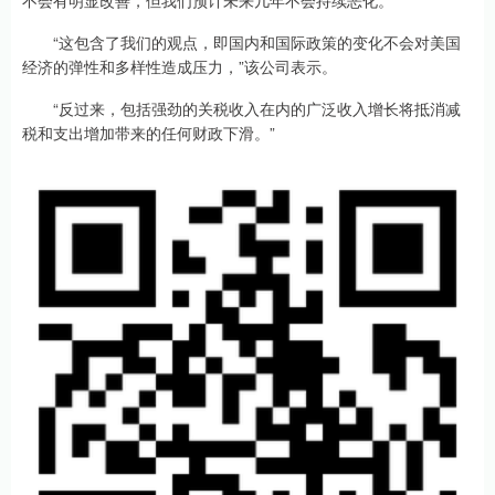
“这包含了我们的观点，即国内和国际政策的变化不会对美国
经济的弹性和多样性造成压力，”该公司表示。
“反过来，包括强劲的关税收入在内的广泛收入增长将抵消减
税和支出增加带来的任何财政下滑。”