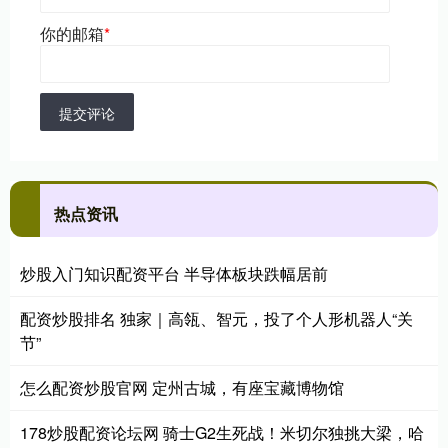
你的邮箱
*
提交评论
热点资讯
炒股入门知识配资平台 半导体板块跌幅居前
配资炒股排名 独家｜高瓴、智元，投了个人形机器人“关
节”
怎么配资炒股官网 定州古城，有座宝藏博物馆
178炒股配资论坛网 骑士G2生死战！米切尔独挑大梁，哈