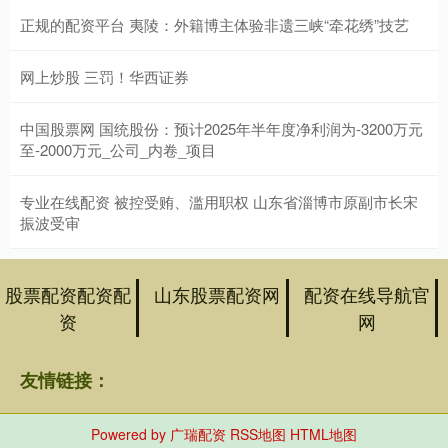
正规的配资平台 夷陵：外籍博主体验非遗三峡“牵花绣”技艺
网上炒股 三罚！华西证券
中国股票网 国统股份：预计2025年半年度净利润为-3200万元
至-2000万元_公司_内卷_项目
专业在线配资 被控受贿、滥用职权 山东省淄博市原副市长宋
振波受审
股票配资配资配
山东股票配资网
配资在线导航官
资
网
友情链接：
Powered by
广瑞配资
RSS地图
HTML地图