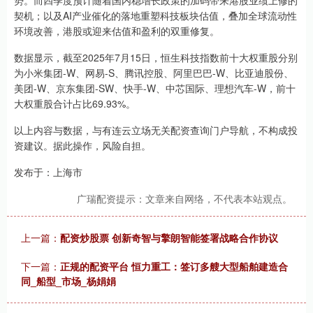
契机；以及AI产业催化的落地重塑科技板块估值，叠加全球流动性
环境改善，港股或迎来估值和盈利的双重修复。
数据显示，截至2025年7月15日，恒生科技指数前十大权重股分别
为小米集团-W、网易-S、腾讯控股、阿里巴巴-W、比亚迪股份、
美团-W、京东集团-SW、快手-W、中芯国际、理想汽车-W，前十
大权重股合计占比69.93%。
以上内容与数据，与有连云立场无关配资查询门户导航，不构成投
资建议。据此操作，风险自担。
发布于：上海市
广瑞配资提示：文章来自网络，不代表本站观点。
上一篇：
配资炒股票 创新奇智与擎朗智能签署战略合作协议
下一篇：
正规的配资平台 恒力重工：签订多艘大型船舶建造合
同_船型_市场_杨娟娟