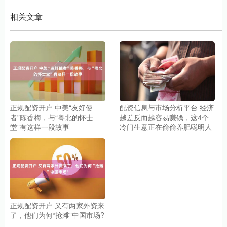
相关文章
正规配资开户 中美“友好使
配资信息与市场分析平台 经济
者”陈香梅，与“粤北的怀士
越差反而越容易赚钱，这4个
堂”有这样一段故事
冷门生意正在偷偷养肥聪明人
正规配资开户 又有两家外资来
了，他们为何“抢滩”中国市场?