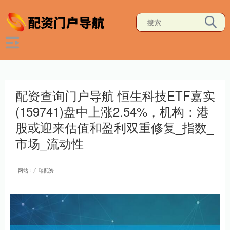
配资查询门户导航 恒生科技ETF嘉实
(159741)盘中上涨2.54%，机构：港
股或迎来估值和盈利双重修复_指数_
市场_流动性
网站：广瑞配资